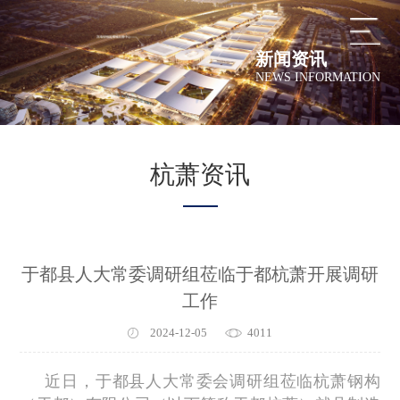
新闻资讯
NEWS INFORMATION
杭萧资讯
于都县人大常委调研组莅临于都杭萧开展调研
工作
2024-12-05
4011
近日，于都县人大常委会调研组莅临杭萧钢构