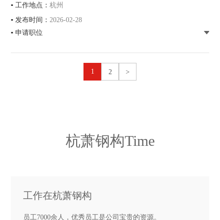
▪ 工作地点：
杭州
▪ 发布时间：
2026-02-28
▪ 申请职位
1
2
>
杭萧钢构Time
工作在杭萧钢构
员工7000余人，优秀员工是公司宝贵的资源。