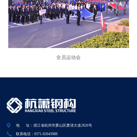
全员运动会
地 址：浙江省杭州市萧山区萧清大道2826号
联系电话：0571-82645988