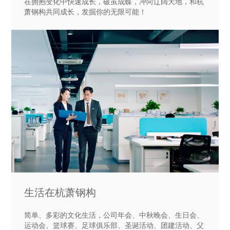
在拥抱变化中快速成长，破茧成蝶，冲向辽阔天地，和杭
萧钢构共同成长，发掘你的无限可能！
生活在杭萧钢构
简单、多彩的文化生活，公司年会、中秋晚会、生日会、
运动会、篮球赛、足球俱乐部、圣诞活动、团建活动、父