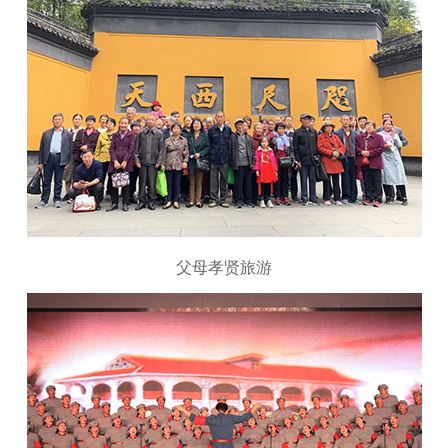
父母孝贤旅游