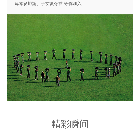
母孝贤旅游、子女夏令营 等你加入
精彩瞬间