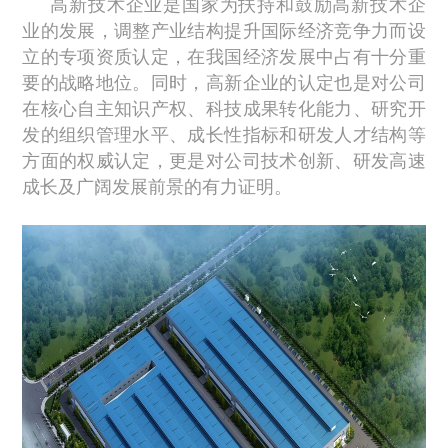
高新技术企业是国家为扶持和鼓励高新技术企
业的发展，调整产业结构提升国际经济竞争力而设
立的专项资质认定，在我国经济发展中占有十分重
要的战略地位。同时，高新企业的认定也是对公司
在核心自主知识产权、科技成果转化能力、研究开
发的组织管理水平、成长性指标和研发人才结构等
方面的权威认定，更是对公司技术创新、研发高速
成长及广阔发展前景的有力证明。