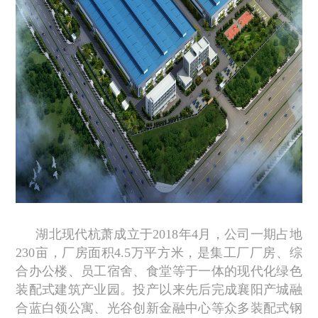
湖北现代杭萧成立于2018年4月，公司一期占地
230亩，厂房面积4.5万平方米，是集工厂厂房、综
合办公楼、员工宿舍、食堂等于一体的现代化绿色
装配式建筑产业园。投产以来先后完成襄阳产城融
合蓝白领公寓、光谷创新金融中心等众多装配式钢