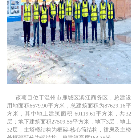
该项目位于温州市鹿城区滨江商务区，总建设
用地面积6679.90平方米，总建筑面积为87629.16平
方米，其中地上建筑面积 60119.61平方米，共32
层；地下建筑面积27509.55平方米，地下3层，地上
32层，主塔楼结构为框架-核心筒结构，裙房及主楼
外框架部分为钢结构，总建筑高度163.35米。