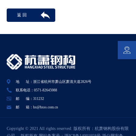
返 回
地 址：浙江省杭州市萧山区萧清大道2826号
联系电话：0571-82645988
邮 编：311232
邮 箱：hx@hxss.com.cn
Copyright © 2021 All rights reserved: 版权所有：
杭萧钢构股份有限
公司
版权所有 网站备案号：
浙ICP备14001958号
浙公网安备