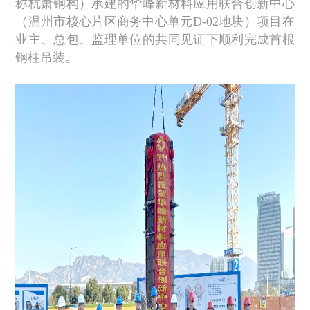
称杭萧钢构）承建的华峰新材料应用联合创新中心
（温州市核心片区商务中心单元D-02地块）项目在
业主、总包、监理单位的共同见证下顺利完成首根
钢柱吊装。