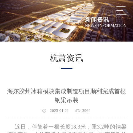
新闻资讯
NEWS INFORMATION
杭萧资讯
海尔胶州冰箱模块集成制造项目顺利完成首根
钢梁吊装
2025-01-21
3962
近日，伴随着一根长度18.3米，重3.2吨的钢梁