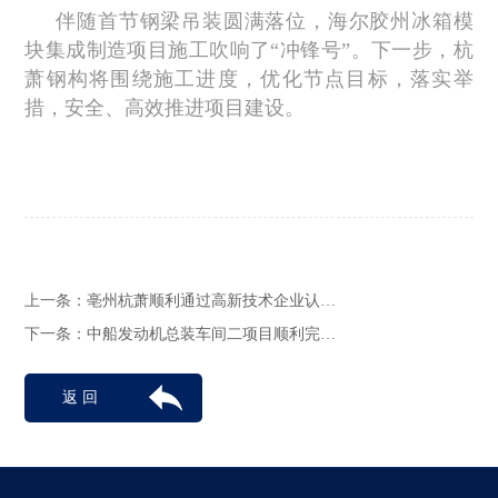
伴随首节钢梁吊装圆满落位，海尔胶州冰箱模
块集成制造项目施工吹响了“冲锋号”。下一步，杭
萧钢构将围绕施工进度，优化节点目标，落实举
措，安全、高效推进项目建设。
上一条：
亳州杭萧顺利通过高新技术企业认…
下一条：
中船发动机总装车间二项目顺利完…
返 回