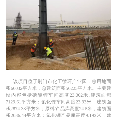
该项目位于荆门市化工循环产业园，总用地面
积66032平方米，总建筑面积56223平方米。主要建
设内容包括磷酸锂车间高度23.302米,建筑面积
7129.61平方米；氟化锂车间高度23.93米，建筑面
积2874.33平方米；原料/产品库高度24.5米，建筑面
积2036.44平方米；氟化锂产品库高度9.192米，建