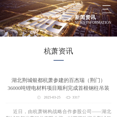
新闻资讯
NEWS INFORMATION
杭萧资讯
湖北荆城银都杭萧参建的百杰瑞（荆门）
36000吨锂电材料项目顺利完成首根钢柱吊装
2025-03-25
3317
近日，由杭萧钢构战略合作参股公司——湖北