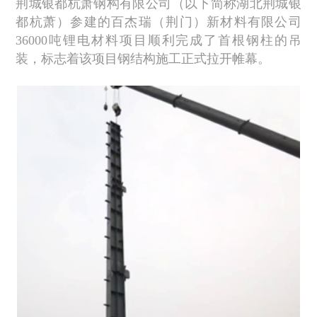
荆城银都杭萧钢构有限公司（以下简称湖北荆城银
都杭萧）参建的百杰瑞（荆门）新材料有限公司
36000吨锂电材料项目顺利完成了首根钢柱的吊
装，标志着该项目钢结构施工正式拉开帷幕。