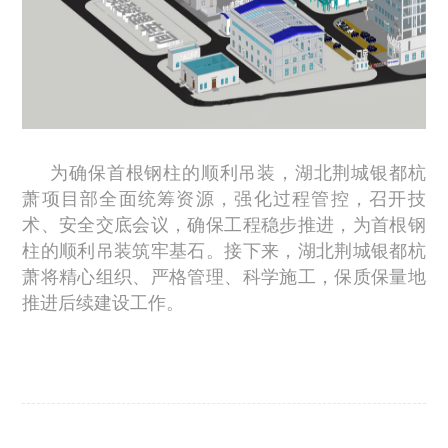
为确保首根钢柱的顺利吊装，湖北荆城银都杭
萧项目部全面统筹资源，强化过程管控，召开技
术、安全交底会议，确保工程稳步推进，为首根钢
柱的顺利吊装筑牢基石。接下来，湖北荆城银都杭
萧将精心组织、严格管理、科学施工，保质保量地
推进后续建设工作。