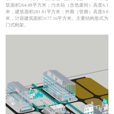
筑面积264.88平方米；污水站（含危废间）高度6.1
米，建筑面积281.81平方米；外廊（管廊）高度8.8
米，计容建筑面积3177.16平方米。主要结构形式为
门式刚架。