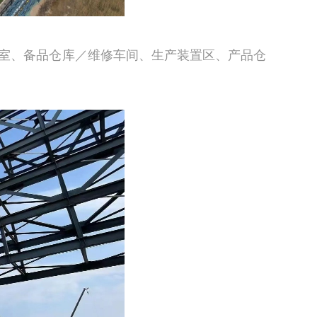
验室、备品仓库／维修车间、生产装置区、产品仓