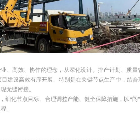
专业、高效、协作的理念，从深化设计、排产计划、质量
项目建设高效有序开展。特别是在关键节点生产中，结合
实现无缝衔接。
细化节点目标、合理调整产能、健全保障措施，以“闯”的
工程。