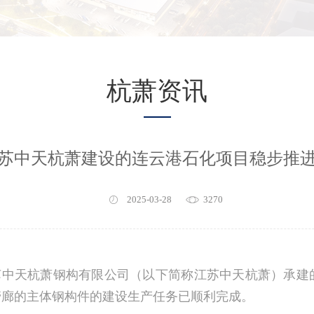
杭萧资讯
苏中天杭萧建设的连云港石化项目稳步推
2025-03-28
3270
苏中天杭萧钢构有限公司（以下简称江苏中天杭萧）承建
3、全厂管廊的主体钢构件的建设生产任务已顺利完成。