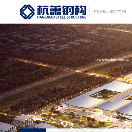
股票代码：600477.SH