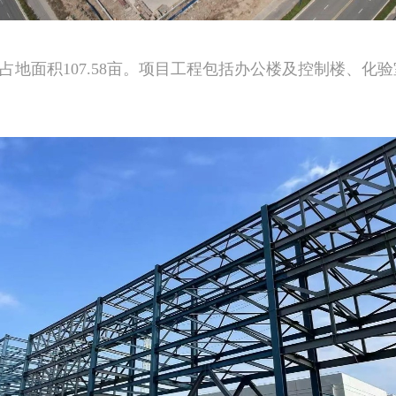
地面积107.58亩。项目工程包括办公楼及控制楼、化