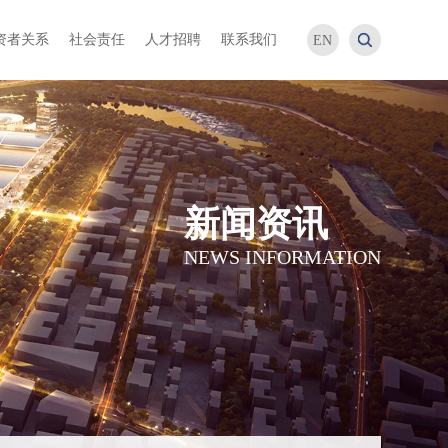
资者关系
社会责任
人才招聘
联系我们
EN
新闻资讯
NEWS INFORMATION