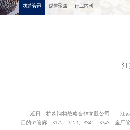
杭萧资讯
媒体聚焦
行业内刊
江
近日，杭萧钢构战略合作参股公司——江
目的02管廊、3122、3123、3341、334