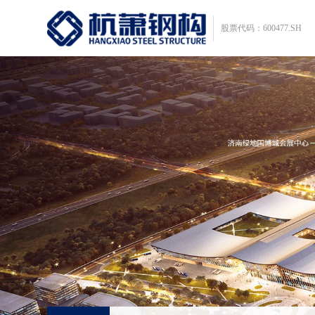
股票代码：600477.SH