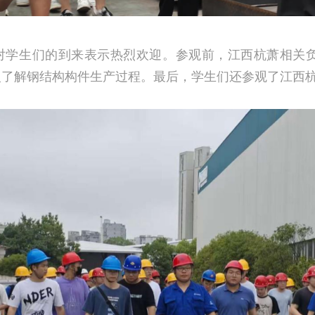
对学生们的到来表示热烈欢迎。参观前，江西杭萧相关
入了解钢结构构件生产过程。最后，学生们还参观了江西