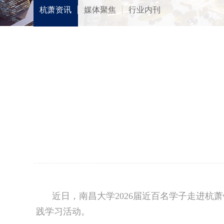
杭萧资讯
媒体聚焦
行业内刊
近日，南昌大学2026届近百名学子走进杭
践学习活动。