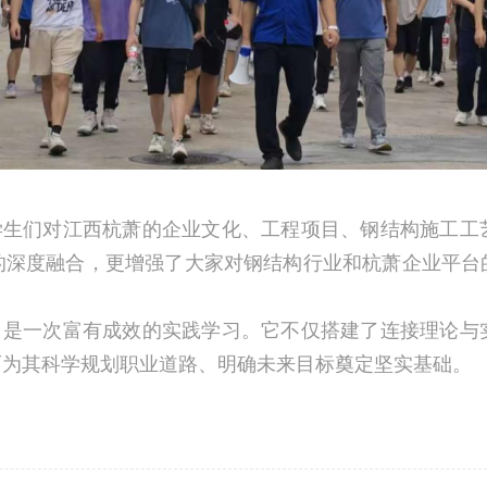
学生们对江西杭萧的企业文化、工程项目、钢结构施工工
的深度融合，更增强了大家对钢结构行业和杭萧企业平台
，是一次富有成效的实践学习。它不仅搭建了连接理论与
而为其科学规划职业道路、明确未来目标奠定坚实基础。